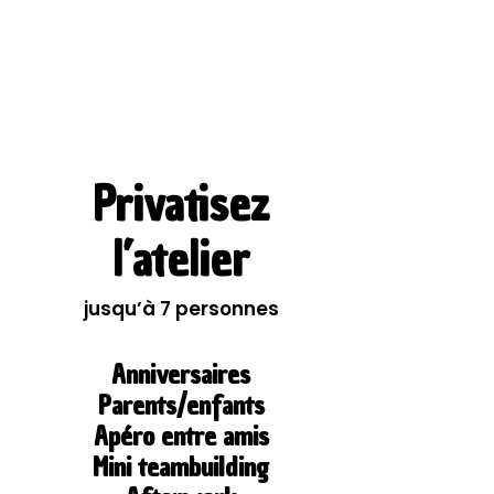
Privatisez
l’atelier
jusqu’à 7 personnes
Anniversaires
Parents/enfants
Apéro entre amis
Mini teambuilding