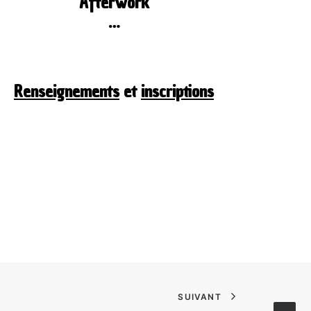
Afterwork
…
Renseignements
et
inscriptions
SUIVANT